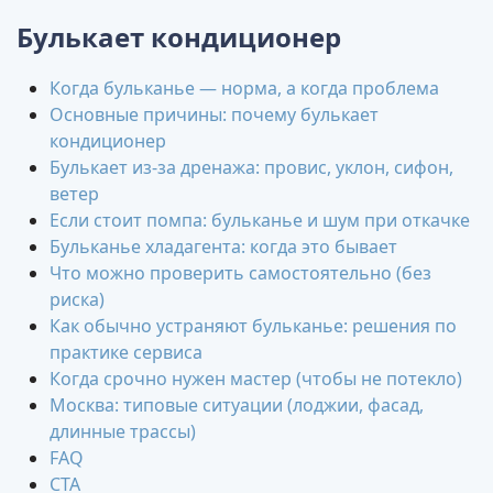
Булькает кондиционер
Когда бульканье — норма, а когда проблема
Основные причины: почему булькает
кондиционер
Булькает из-за дренажа: провис, уклон, сифон,
ветер
Если стоит помпа: бульканье и шум при откачке
Бульканье хладагента: когда это бывает
Что можно проверить самостоятельно (без
риска)
Как обычно устраняют бульканье: решения по
практике сервиса
Когда срочно нужен мастер (чтобы не потекло)
Москва: типовые ситуации (лоджии, фасад,
длинные трассы)
FAQ
CTA