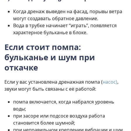
Когда дренаж выведен на фасад, порывы ветра
могут создавать обратное давление.
Вода в трубке начинает “играть”, появляется
характерное бульканье в блоке.
Если стоит помпа:
бульканье и шум при
откачке
Если у вас установлена дренажная помпа (
насос)
,
звуки могут быть связаны с её работой:
помпа включается, когда набрался уровень
воды;
при засоре или подсосе воздуха работа
становится более шумной;
при неправильном креплении вибрации и шум