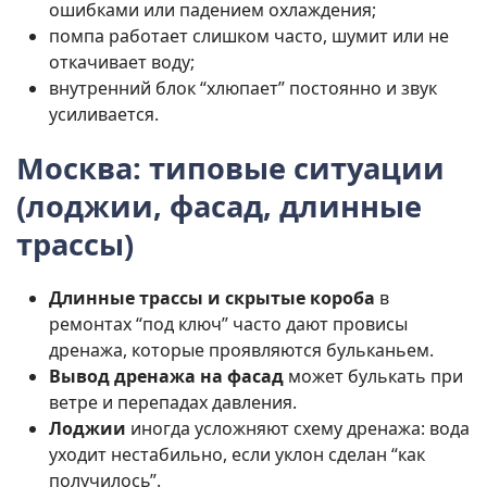
ошибками или падением охлаждения;
помпа работает слишком часто, шумит или не
откачивает воду;
внутренний блок “хлюпает” постоянно и звук
усиливается.
Москва: типовые ситуации
(лоджии, фасад, длинные
трассы)
Длинные трассы и скрытые короба
в
ремонтах “под ключ” часто дают провисы
дренажа, которые проявляются бульканьем.
Вывод дренажа на фасад
может булькать при
ветре и перепадах давления.
Лоджии
иногда усложняют схему дренажа: вода
уходит нестабильно, если уклон сделан “как
получилось”.