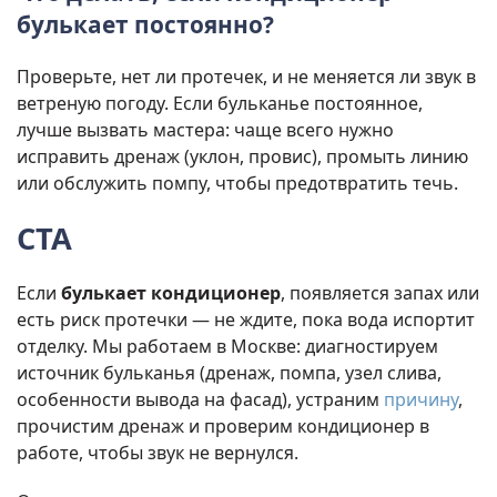
булькает постоянно?
Проверьте, нет ли протечек, и не меняется ли звук в
ветреную погоду. Если бульканье постоянное,
лучше вызвать мастера: чаще всего нужно
исправить дренаж (уклон, провис), промыть линию
или обслужить помпу, чтобы предотвратить течь.
CTA
Если
булькает кондиционер
, появляется запах или
есть риск протечки — не ждите, пока вода испортит
отделку. Мы работаем в Москве: диагностируем
источник бульканья (дренаж, помпа, узел слива,
особенности вывода на фасад), устраним
причину
,
прочистим дренаж и проверим кондиционер в
работе, чтобы звук не вернулся.