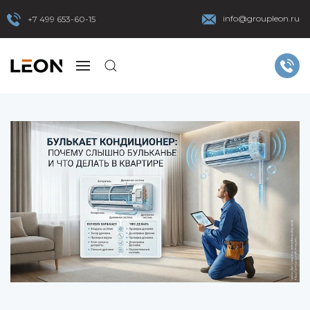
info@groupleon.ru
+7 499 653-60-15