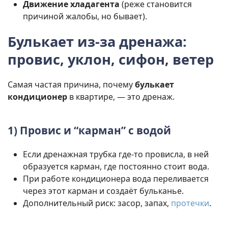
Движение хладагента
(реже становится
причиной жалобы, но бывает).
Булькает из-за дренажа:
провис, уклон, сифон, ветер
Самая частая причина, почему
булькает
кондиционер
в квартире, — это дренаж.
1) Провис и “карман” с водой
Если дренажная трубка где-то провисла, в ней
образуется карман, где постоянно стоит вода.
При работе кондиционера вода переливается
через этот карман и создаёт бульканье.
Дополнительный риск: засор, запах,
протечки
.