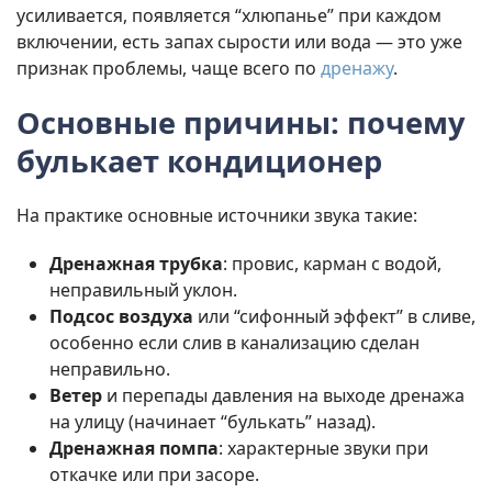
усиливается, появляется “хлюпанье” при каждом
включении, есть запах сырости или вода — это уже
признак проблемы, чаще всего по
дренажу
.
Основные причины: почему
булькает кондиционер
На практике основные источники звука такие:
Дренажная трубка
: провис, карман с водой,
неправильный уклон.
Подсос воздуха
или “сифонный эффект” в сливе,
особенно если слив в канализацию сделан
неправильно.
Ветер
и перепады давления на выходе дренажа
на улицу (начинает “булькать” назад).
Дренажная помпа
: характерные звуки при
откачке или при засоре.