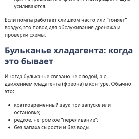
усиливаются.
Если помпа работает слишком часто или “гоняет”
воздух, это повод для обслуживания дренажа и
проверки схемы.
Бульканье хладагента: когда
это бывает
Иногда бульканье связано не с водой, а с
движением хладагента (фреона) в контуре. Обычно
это:
кратковременный звук при запуске или
остановке;
редкое, негромкое “переливание”;
без запаха сырости и без воды.