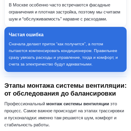
В Москве особенно часто встречаются фасадные
ограничения и плотная застройка, поэтому мы считаем
шум и “обслуживаемость” наравне с расходами.
Частая ошибка
Сначала делают приток “как получится”, а потом
пытаются компенсировать кондиционером. Правильнее
сразу увязать расходы и управление, тогда и комфорт, и
счета за электричество будут адекватными.
Этапы монтажа системы вентиляции:
от обследования до балансировки
Профессиональный
монтаж системы вентиляции
это
процесс. Самое важное происходит на этапах трассировки
и пусконаладки: именно там решаются шум, комфорт и
стабильность работы.