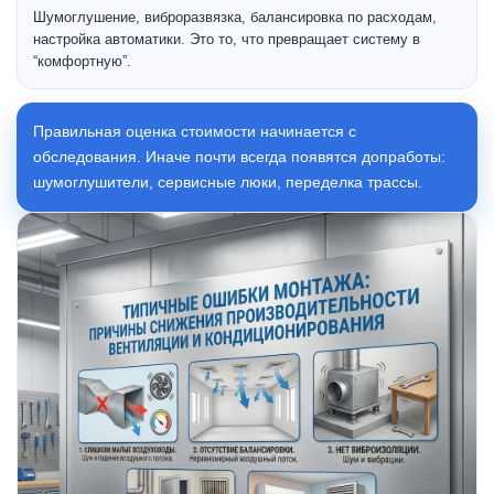
Шумоглушение, виброразвязка, балансировка по расходам,
настройка автоматики. Это то, что превращает систему в
“комфортную”.
Правильная оценка стоимости начинается с
обследования. Иначе почти всегда появятся допработы:
шумоглушители, сервисные люки, переделка трассы.