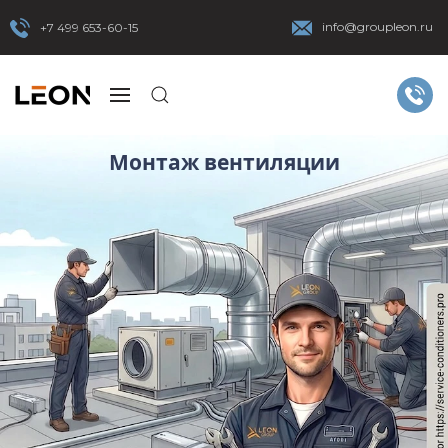
info@groupleon.ru
+7 499 653-60-15
Монтаж вентиляции