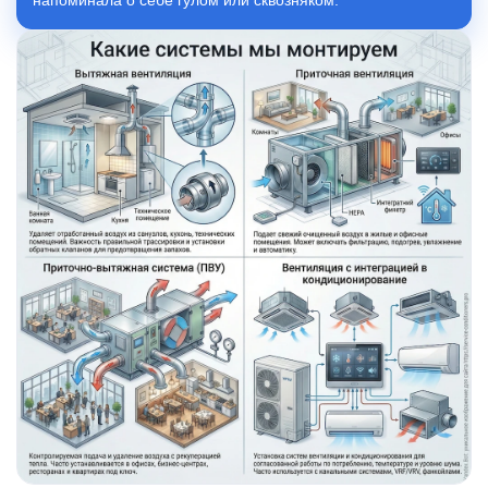
напоминала о себе гулом или сквозняком.