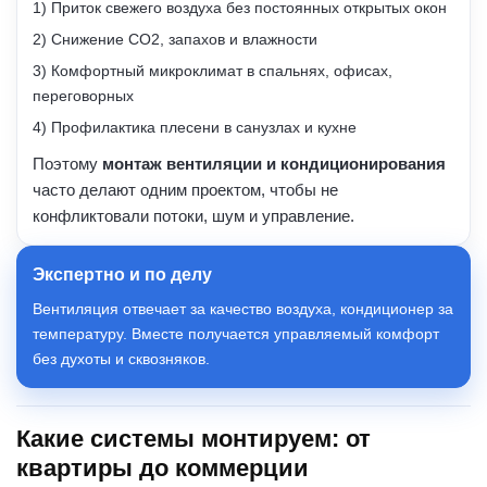
1) Приток свежего воздуха без постоянных открытых окон
2) Снижение CO2, запахов и влажности
3) Комфортный микроклимат в спальнях, офисах,
переговорных
4) Профилактика плесени в санузлах и кухне
Поэтому
монтаж вентиляции и кондиционирования
часто делают одним проектом, чтобы не
конфликтовали потоки, шум и управление.
Экспертно и по делу
Вентиляция отвечает за качество воздуха, кондиционер за
температуру. Вместе получается управляемый комфорт
без духоты и сквозняков.
Какие системы монтируем: от
квартиры до коммерции