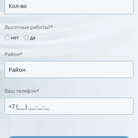
Высотные работы?*
нет
да
Район*
Ваш телефон*