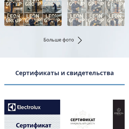
Больше фото
Сертификаты и свидетельства