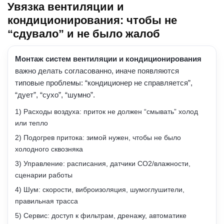
Увязка вентиляции и
кондиционирования: чтобы не
“сдувало” и не было жалоб
Монтаж систем вентиляции и кондиционирования
важно делать согласованно, иначе появляются
типовые проблемы: “кондиционер не справляется”,
“дует”, “сухо”, “шумно”.
1) Расходы воздуха: приток не должен “смывать” холод
или тепло
2) Подогрев притока: зимой нужен, чтобы не было
холодного сквозняка
3) Управление: расписания, датчики CO2/влажности,
сценарии работы
4) Шум: скорости, виброизоляция, шумоглушители,
правильная трасса
5) Сервис: доступ к фильтрам, дренажу, автоматике