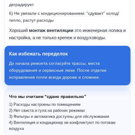
деградирует
6) Не увязали с кондиционированием: “сдувает” холод/
тепло, растут расходы
Хороший
монтаж вентиляции
это инженерная логика и
настройка, а не только крепеж и воздуховоды.
Как избежать переделок
До начала ремонта согласуйте трассы, места
оборудования и сервисные люки. После отделки
исправления почти всегда дороже и сложнее.
Что мы считаем “сдано правильно”
1) Расходы настроены по помещениям
2) Нет свиста и гула на рабочих режимах
3) Фильтры и автоматика доступны для обслуживания
4) Вентиляция и кондиционер не конфликтуют по потокам
воздуха