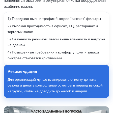
появляются быстрее, и регулярная очистка оборудования
особенно важна.
1) Городская пыль и трафик быстрее “сажают” фильтры
2) Высокая проходимость в офисах, БЦ, ресторанах и
торговых залах
3) Сезонность режимов: летом выше влажность и нагрузка
на дренаж
4) Повышенные требования к комфорту: шум и запахи
быстрее становятся критичными
Рекомендация
Для организаций лучше планировать очистку до пика
сезона и делать контрольные осмотры в период высокой
нагрузки, чтобы не доводить до жалоб и аварий.