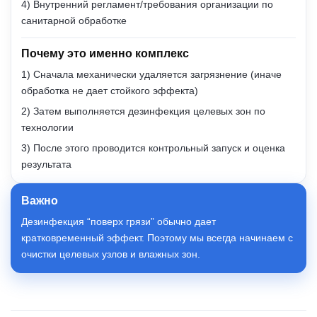
4) Внутренний регламент/требования организации по
санитарной обработке
Почему это именно комплекс
1) Сначала механически удаляется загрязнение (иначе
обработка не дает стойкого эффекта)
2) Затем выполняется дезинфекция целевых зон по
технологии
3) После этого проводится контрольный запуск и оценка
результата
Важно
Дезинфекция “поверх грязи” обычно дает
кратковременный эффект. Поэтому мы всегда начинаем с
очистки целевых узлов и влажных зон.