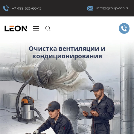
info@groupleon.ru
+7 499 653-60-15
Очистка вентиляции и
кондиционирования