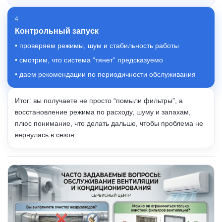
4
Контрольный запуск
• проверяем режимы, шум и стабильность работы
• смотрим, что система “тянет” предсказуемо
• даем рекомендации по периодичности обслуживания
Итог: вы получаете не просто “помыли фильтры”, а
восстановление режима по расходу, шуму и запахам,
плюс понимание, что делать дальше, чтобы проблема не
вернулась в сезон.