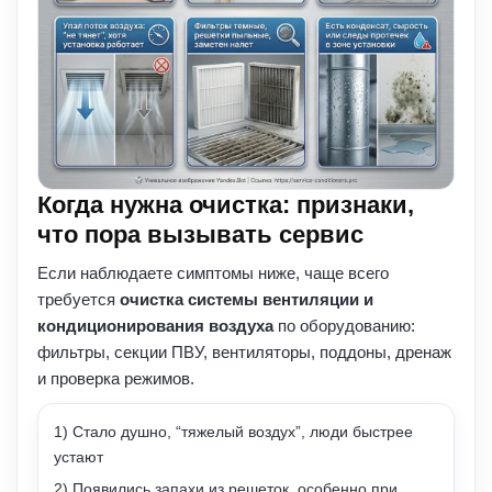
Когда нужна очистка: признаки,
что пора вызывать сервис
Если наблюдаете симптомы ниже, чаще всего
требуется
очистка системы вентиляции и
кондиционирования воздуха
по оборудованию:
фильтры, секции ПВУ, вентиляторы, поддоны, дренаж
и проверка режимов.
1) Стало душно, “тяжелый воздух”, люди быстрее
устают
2) Появились запахи из решеток, особенно при