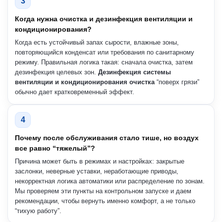
3
Когда нужна очистка и дезинфекция вентиляции и
кондиционирования?
Когда есть устойчивый запах сырости, влажные зоны,
повторяющийся конденсат или требования по санитарному
режиму. Правильная логика такая: сначала очистка, затем
дезинфекция целевых зон.
Дезинфекция системы
вентиляции и кондиционирования очистка
“поверх грязи”
обычно дает кратковременный эффект.
4
Почему после обслуживания стало тише, но воздух
все равно “тяжелый”?
Причина может быть в режимах и настройках: закрытые
заслонки, неверные уставки, неработающие приводы,
некорректная логика автоматики или распределение по зонам.
Мы проверяем эти пункты на контрольном запуске и даем
рекомендации, чтобы вернуть именно комфорт, а не только
“тихую работу”.