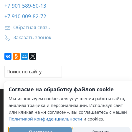
+7 901 589-50-13
+7 910 009-82-72
Обратная связь
Заказать звонок
Согласие на обработку файлов cookie
Мы используем cookies для улучшения работы сайта,
анализа трафика и персонализации. Используя сайт
или кликая на «Я согласен», вы соглашаетесь с нашей
© 2011–2026 Услуги по обслуживанию кондиционеров
Политикой конфиденциальности
и cookies.
карта сайта
info@groupleon.ru
Политика
конфиденциальности