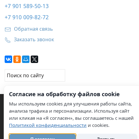
+7 901 589-50-13
+7 910 009-82-72
Обратная связь
Заказать звонок
Согласие на обработку файлов cookie
Мы используем cookies для улучшения работы сайта,
анализа трафика и персонализации. Используя сайт
или кликая на «Я согласен», вы соглашаетесь с нашей
© 2011–2026 Услуги по обслуживанию кондиционеров
Политикой конфиденциальности
и cookies.
карта сайта
info@groupleon.ru
Политика
конфиденциальности