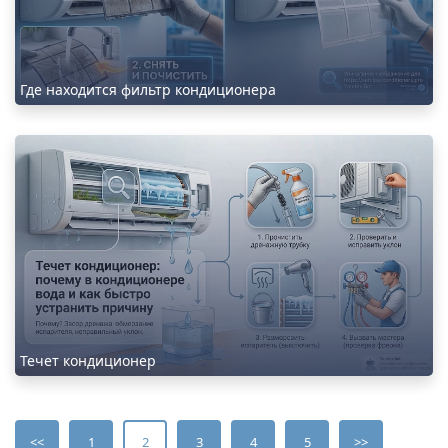
Где находится фильтр кондиционера
Течет кондиционер
<<
1
2
3
4
5
>>