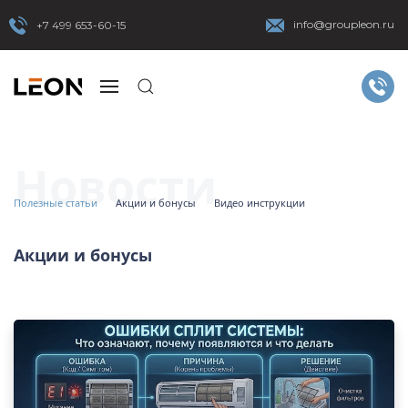
info@groupleon.ru
+7 499 653-60-15
Новости
Полезные статьи
Акции и бонусы
Видео инструкции
Акции и бонусы