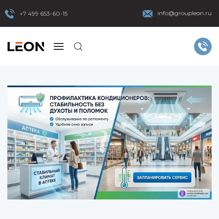
info@groupleon.ru
+7 499 653-60-15