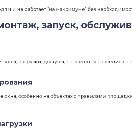
ям и не работает “на максимуме” без необходимос
монтаж, запуск, обслужи
зоны, нагрузки, доступы, регламенты. Решение согл
рования
е окна, особенно на объектах с правилами площадки
нагрузки