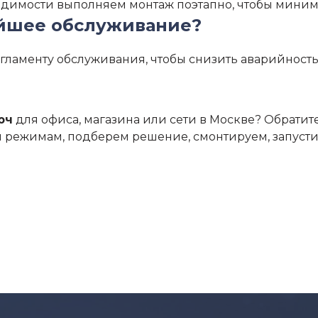
бходимости выполняем монтаж поэтапно, чтобы мини
ейшее обслуживание?
егламенту обслуживания, чтобы снизить аварийност
юч
для офиса, магазина или сети в Москве? Обратит
и режимам, подберем решение, смонтируем, запусти