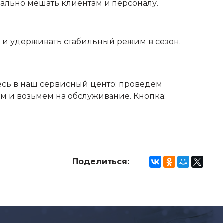
мально мешать клиентам и персоналу.
ь и удерживать стабильный режим в сезон.
есь в наш сервисный центр: проведем
м и возьмем на обслуживание. Кнопка:
Поделиться: