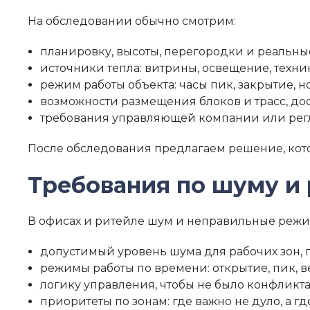
На обследовании обычно смотрим:
планировку, высоты, перегородки и реальн
источники тепла: витрины, освещение, техни
режим работы объекта: часы пик, закрытие,
возможности размещения блоков и трасс, д
требования управляющей компании или рег
После обследования предлагаем решение, котор
Требования по шуму и 
В офисах и ритейле шум и неправильные режим
допустимый уровень шума для рабочих зон, п
режимы работы по времени: открытие, пик, в
логику управления, чтобы не было конфликта
приоритеты по зонам: где важно не дуло, а г