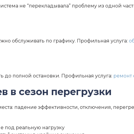
система не “перекладывала” проблему из одной час
ужно обслуживать по графику. Профильная услуга:
о
ть до полной остановки. Профильная услуга:
ремонт
ев в сезон перегрузки
места: падение эффективности, отключения, перегре
е под реальную нагрузку