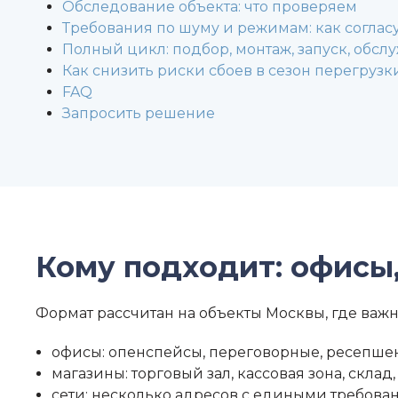
Обследование объекта: что проверяем
Требования по шуму и режимам: как соглас
Полный цикл: подбор, монтаж, запуск, обс
Как снизить риски сбоев в сезон перегрузк
FAQ
Запросить решение
Кому подходит: офисы,
Формат рассчитан на объекты Москвы, где важ
офисы: опенспейсы, переговорные, ресепше
магазины: торговый зал, кассовая зона, скл
сети: несколько адресов с едиными требова