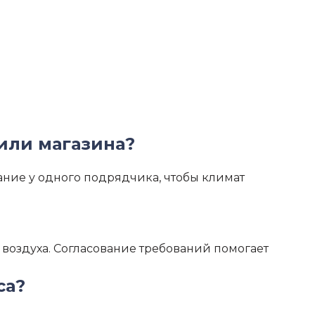
или магазина?
ание у одного подрядчика, чтобы климат
воздуха. Согласование требований помогает
са?