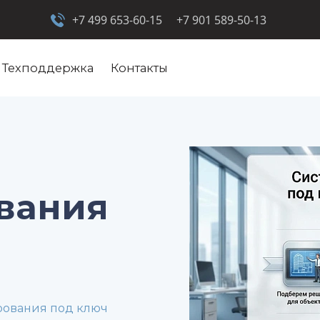
+7 499 653-60-15
+7 901 589-50-13
Техподдержка
Контакты
вания
рования под ключ