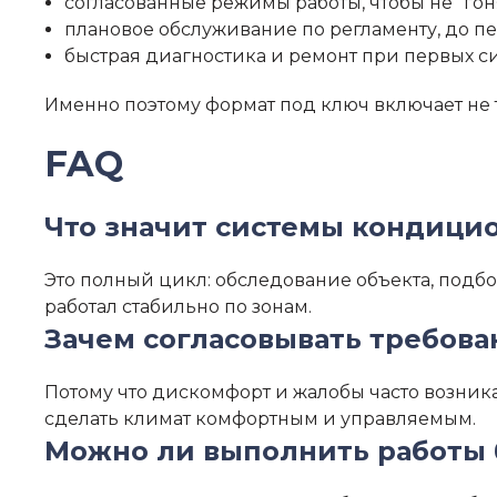
согласованные режимы работы, чтобы не “гон
плановое обслуживание по регламенту, до п
быстрая диагностика и ремонт при первых с
Именно поэтому формат под ключ включает не 
FAQ
Что значит системы кондици
Это полный цикл: обследование объекта, подб
работал стабильно по зонам.
Зачем согласовывать требов
Потому что дискомфорт и жалобы часто возник
сделать климат комфортным и управляемым.
Можно ли выполнить работы 