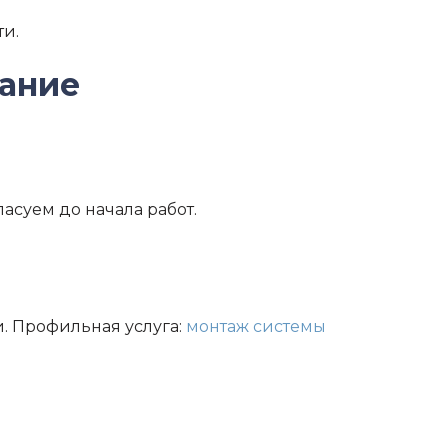
ти.
вание
асуем до начала работ.
. Профильная услуга:
монтаж системы