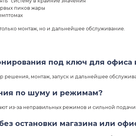
ять” систему в крайние значения
ервых пиков жары
имптомах
только монтаж, но и дальнейшее обслуживание.
онирования под ключ для офиса 
ор решения, монтаж, запуск и дальнейшее обслужив
ания по шуму и режимам?
ают из-за неправильных режимов и сильной подачи 
без остановки магазина или офи