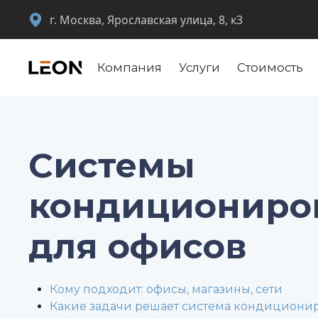
г. Москва, Ярославская улица, 8, к3
Компания
Услуги
Стоимость
Системы
кондициониро
для офисов
Кому подходит: офисы, магазины, сети
Какие задачи решает система кондициони