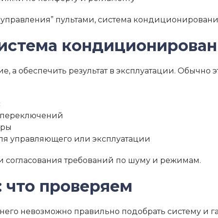
го управления” пультами, система кондиционирован
система кондиционирован
е, а обеспечить результат в эксплуатации. Обычно э
с
 переключений
ары
ля управляющего или эксплуатации
и согласования требований по шуму и режимам.
 что проверяем
з него невозможно правильно подобрать систему и г