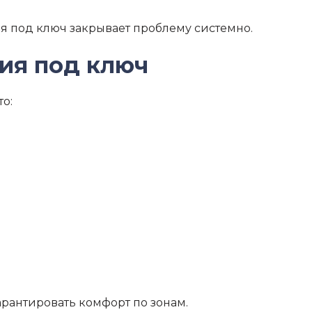
ия под ключ закрывает проблему системно.
ия под ключ
то:
арантировать комфорт по зонам.