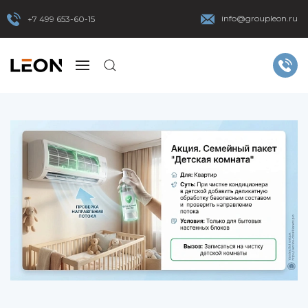
info@groupleon.ru
+7 499 653-60-15