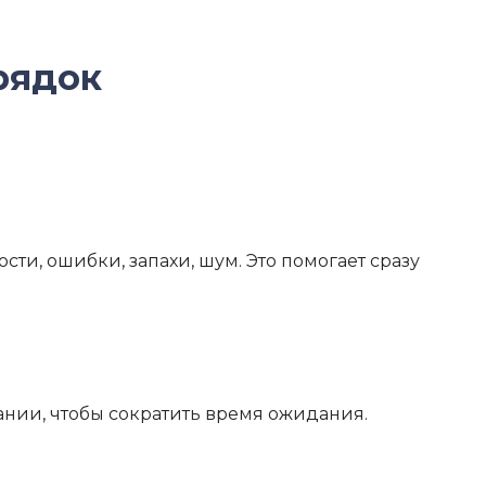
рядок
сти, ошибки, запахи, шум. Это помогает сразу
ании, чтобы сократить время ожидания.