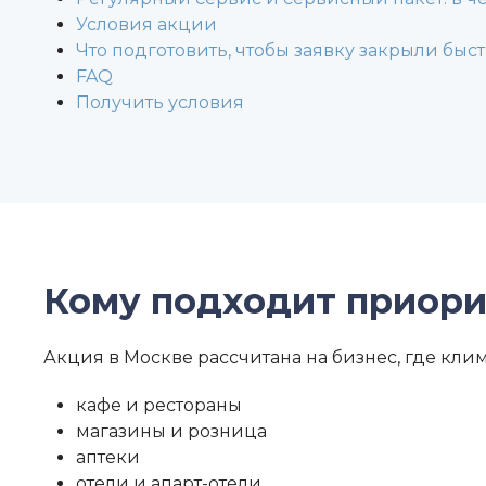
Условия акции
Что подготовить, чтобы заявку закрыли быс
FAQ
Получить условия
Кому подходит приори
Акция в Москве рассчитана на бизнес, где клим
кафе и рестораны
магазины и розница
аптеки
отели и апарт-отели