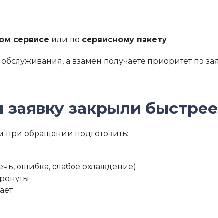
ом сервисе
или по
сервисному пакету
обслуживания, а взамен получаете приоритет по заяв
ы заявку закрыли быстрее
м при обращении подготовить:
течь, ошибка, слабое охлаждение)
тронуты
чает