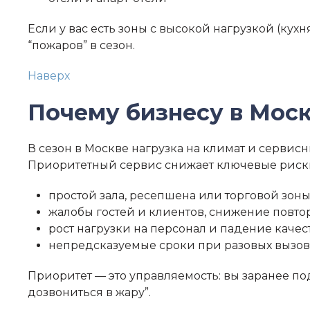
Если у вас есть зоны с высокой нагрузкой (кухн
“пожаров” в сезон.
Наверх
Почему бизнесу в Моск
В сезон в Москве нагрузка на климат и сервисн
Приоритетный сервис снижает ключевые риск
простой зала, ресепшена или торговой зоны
жалобы гостей и клиентов, снижение повто
рост нагрузки на персонал и падение каче
непредсказуемые сроки при разовых вызова
Приоритет — это управляемость: вы заранее под
дозвониться в жару”.