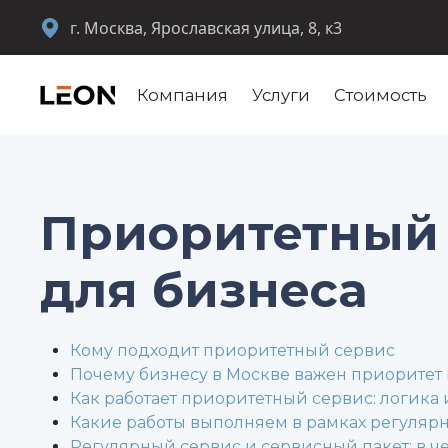
г. Москва, Ярославская улица, 8, к3
Компания
Услуги
Стоимость
Приоритетный
для бизнеса
Кому подходит приоритетный сервис
Почему бизнесу в Москве важен приоритет 
Как работает приоритетный сервис: логика
Какие работы выполняем в рамках регуляр
Регулярный сервис и сервисный пакет: в ч