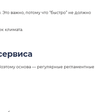
 Это важно, потому что “быстро” не должно
ок климата.
сервиса
Поэтому основа — регулярные регламентные