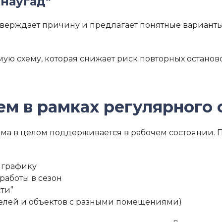
“наугад”
тверждает причину и предлагает понятные варианты.
емую схему, которая снижает риск повторных останов
м в рамках регулярного 
ма в целом поддерживается в рабочем состоянии. 
 графику
работы в сезон
ти”
отелей и объектов с разными помещениями)