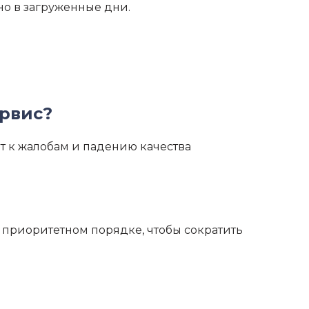
но в загруженные дни.
ервис?
ит к жалобам и падению качества
в приоритетном порядке, чтобы сократить