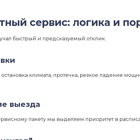
тный сервис: логика и по
лучал быстрый и предсказуемый отклик.
явки
 остановка климата, протечка, резкое падение мощно
ие выезда
ервисному пакету мы выделяем приоритет в распис