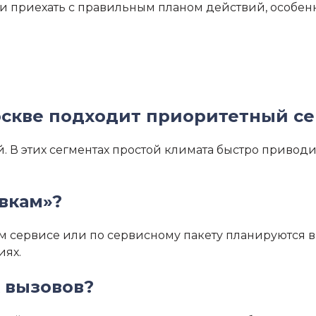
 и приехать с правильным планом действий, особен
оскве подходит приоритетный с
ей. В этих сегментах простой климата быстро привод
явкам»?
ном сервисе или по сервисному пакету планируются 
иях.
 вызовов?