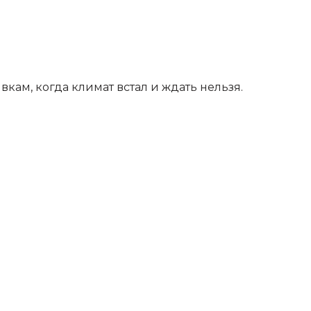
кам, когда климат встал и ждать нельзя.