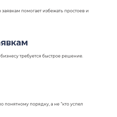
по заявкам помогает избежать простоев и
аявкам
т бизнесу требуется быстрое решение.
о понятному порядку, а не “кто успел