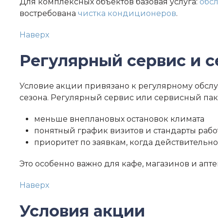
Для комплексных объектов базовая услуга:
обс
востребована
чистка кондиционеров
.
Наверх
Регулярный сервис и с
Условие акции привязано к регулярному обслу
сезона. Регулярный сервис или сервисный паке
меньше внеплановых остановок климата
понятный график визитов и стандарты рабо
приоритет по заявкам, когда действительно
Это особенно важно для кафе, магазинов и апт
Наверх
Условия акции