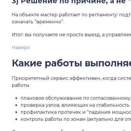
3) Решение по причине, а не 
На объекте мастер работает по регламенту: под
означать “временно”.
Итог: вы получаете не просто выезд, а управля
Наверх
Какие работы выполняе
Приоритетный сервис эффективен, когда систе
работы:
плановое обслуживание по согласованному
проверка узлов, влияющих на стабильность 
профилактика протечек и “падения мощнос
контроль работы по зонам (актуально для 