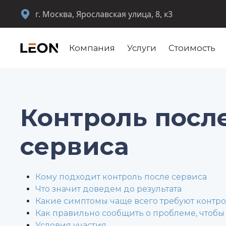
г. Москва, Ярославская улица, 8, к3
Компания
Услуги
Стоимость
Контроль посл
сервиса
Кому подходит контроль после сервиса
Что значит доведем до результата
Какие симптомы чаще всего требуют контр
Как правильно сообщить о проблеме, чтобы
Условия участия