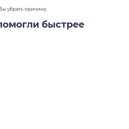
обы убрать причину.
 помогли быстрее