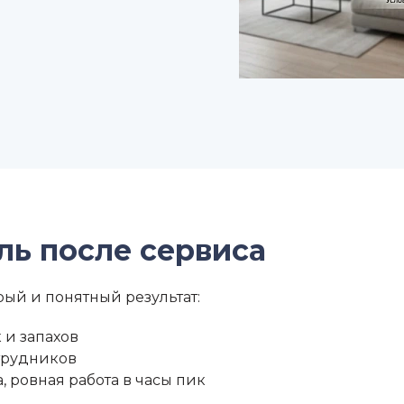
ль после сервиса
рый и понятный результат:
 и запахов
отрудников
, ровная работа в часы пик