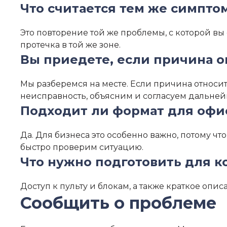
Что считается тем же симпто
Это повторение той же проблемы, с которой вы
протечка в той же зоне.
Вы приедете, если причина о
Мы разберемся на месте. Если причина относитс
неисправность, объясним и согласуем дальне
Подходит ли формат для офис
Да. Для бизнеса это особенно важно, потому ч
быстро проверим ситуацию.
Что нужно подготовить для к
Доступ к пульту и блокам, а также краткое опи
Сообщить о проблеме