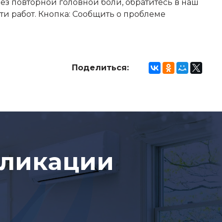
ез повторной головной боли, обратитесь в наш
и работ. Кнопка: Сообщить о проблеме
Поделиться:
бликации