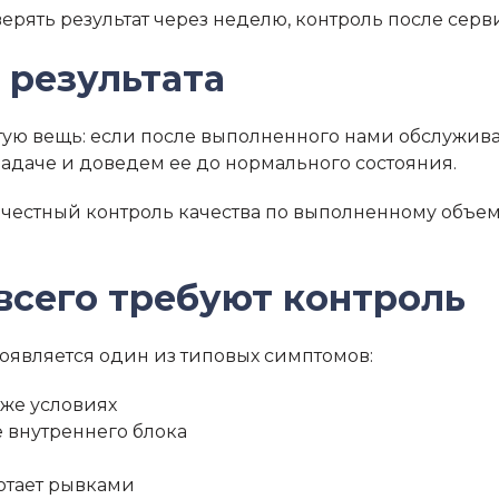
верять результат через неделю, контроль после серви
 результата
тую вещь: если после выполненного нами обслужи
 задаче и доведем ее до нормального состояния.
Это честный контроль качества по выполненному объем
всего требуют контроль
роявляется один из типовых симптомов:
 же условиях
е внутреннего блока
ботает рывками