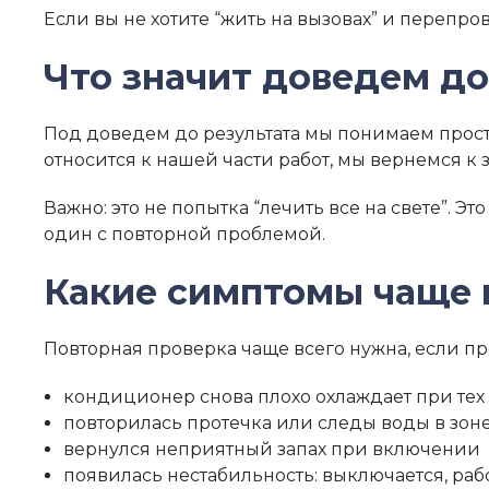
Если вы не хотите “жить на вызовах” и перепро
Что значит доведем до
Под доведем до результата мы понимаем прос
относится к нашей части работ, мы вернемся к
Важно: это не попытка “лечить все на свете”. 
один с повторной проблемой.
Какие симптомы чаще 
Повторная проверка чаще всего нужна, если п
кондиционер снова плохо охлаждает при тех
повторилась протечка или следы воды в зон
вернулся неприятный запах при включении
появилась нестабильность: выключается, ра