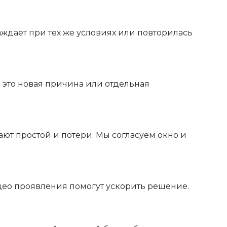
аждает при тех же условиях или повторилась
и это новая причина или отдельная
ают простой и потери. Мы согласуем окно и
видео проявления помогут ускорить решение.