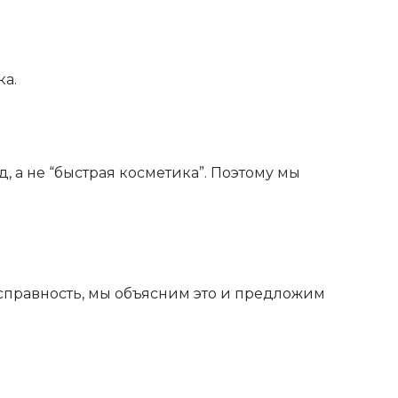
ка.
 а не “быстрая косметика”. Поэтому мы
исправность, мы объясним это и предложим