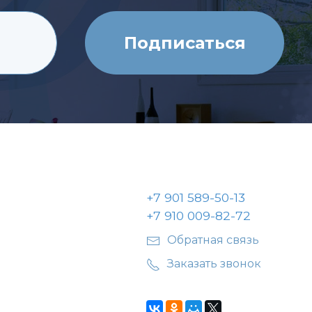
+7 901 589-50-13
+7 910 009-82-72
Обратная связь
Заказать звонок