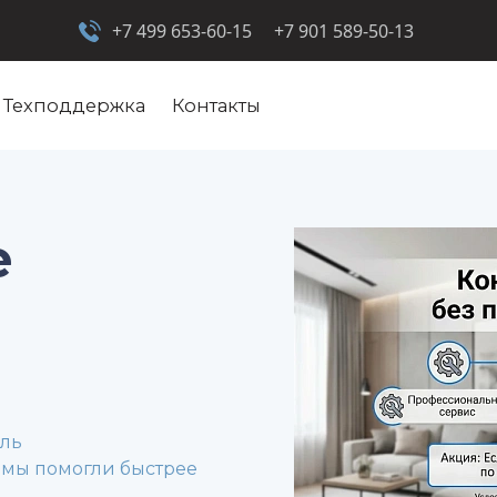
+7 499 653-60-15
+7 901 589-50-13
Техподдержка
Контакты
е
оль
 мы помогли быстрее