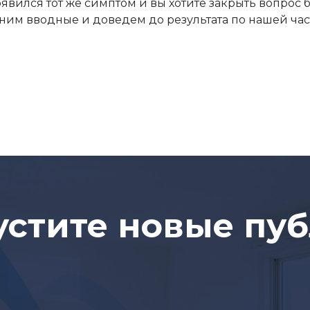
вился тот же симптом и вы хотите закрыть вопрос б
им вводные и доведем до результата по нашей част
устите новые пу