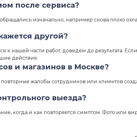
мом после сервиса?
 обращались изначально, например снова плохо охл
кажется другой?
я к нашей части работ, доведем до результата. Есл
йшие действия.
ов и магазинов в Москве?
то повторные жалобы сотрудников или клиентов созд
онтрольного выезда?
сание, когда и как повторяется симптом. Фото или 