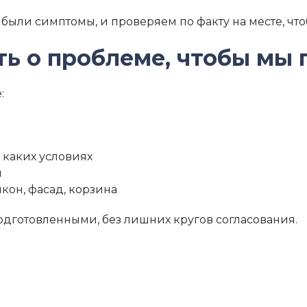
 были симптомы, и проверяем по факту на месте, чт
ть о проблеме, чтобы мы
:
 каких условиях
я
кон, фасад, корзина
дготовленными, без лишних кругов согласования.