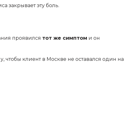
са закрывает эту боль.
вания проявился
тот же симптом
и он
у, чтобы клиент в Москве не оставался один на