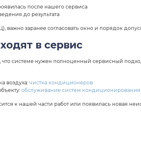
проявилась после нашего сервиса
едения до результата
Ц), важно заранее согласовать окно и порядок допус
ходят в сервис
 что системе нужен полноценный сервисный подход,
ка воздуха:
чистка кондиционеров
объекту:
обслуживание систем кондиционирования
осится к нашей части работ или появилась новая не