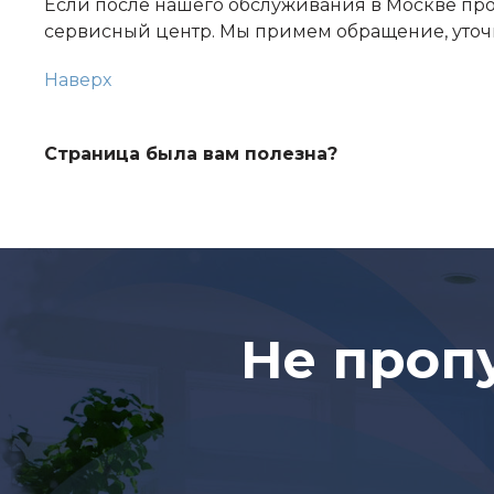
Если после нашего обслуживания в Москве проя
сервисный центр. Мы примем обращение, уточн
Наверх
Страница была вам полезна?
Не проп