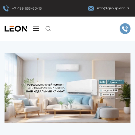
info@groupleon.ru
+7 499 653-60-15