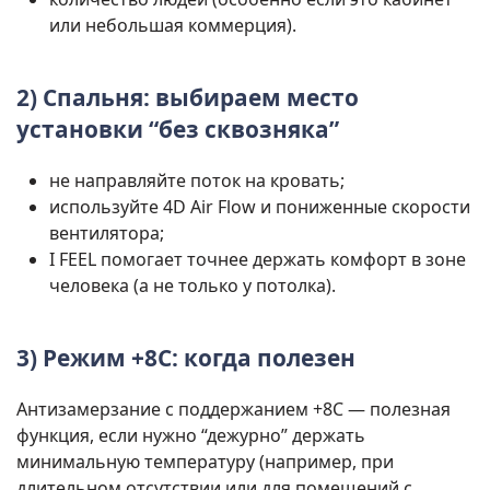
или небольшая коммерция).
2) Спальня: выбираем место
установки “без сквозняка”
не направляйте поток на кровать;
используйте 4D Air Flow и пониженные скорости
вентилятора;
I FEEL помогает точнее держать комфорт в зоне
человека (а не только у потолка).
3) Режим +8C: когда полезен
Антизамерзание с поддержанием +8C — полезная
функция, если нужно “дежурно” держать
минимальную температуру (например, при
длительном отсутствии или для помещений с