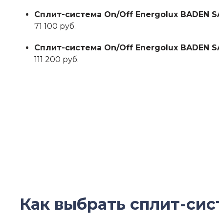
Сплит-система On/Off Energolux BADEN S
71 100 руб.
Сплит-система On/Off Energolux BADEN S
111 200 руб.
Как выбрать сплит-си