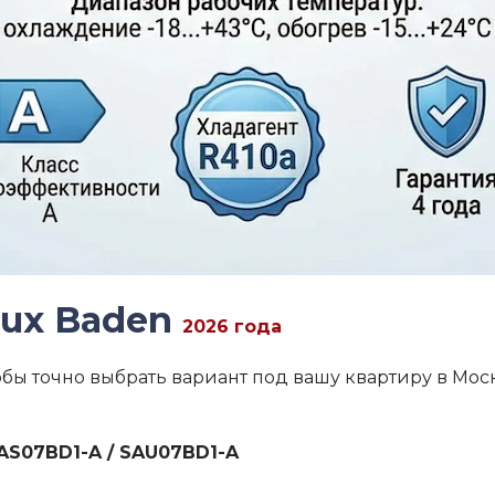
lux Baden
2026 года
ы точно выбрать вариант под вашу квартиру в Моск
AS07BD1-A / SAU07BD1-A