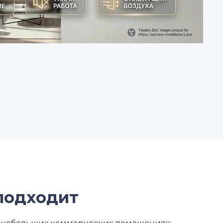
 подходит