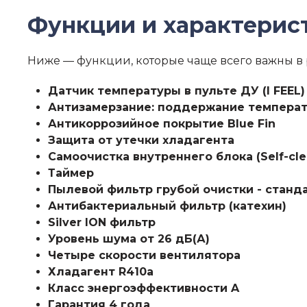
Функции и характерист
Ниже — функции, которые чаще всего важны в 
Датчик температуры в пульте ДУ (I FEEL)
Антизамерзание: поддержание темпера
Антикоррозийное покрытие Blue Fin
Защита от утечки хладагента
Самоочистка внутреннего блока (Self-cle
Таймер
Пылевой фильтр грубой очистки - станд
Антибактериальный фильтр (катехин)
Silver ION фильтр
Уровень шума от 26 дБ(А)
Четыре скорости вентилятора
Хладагент R410a
Класс энергоэффективности A
Гарантия 4 года