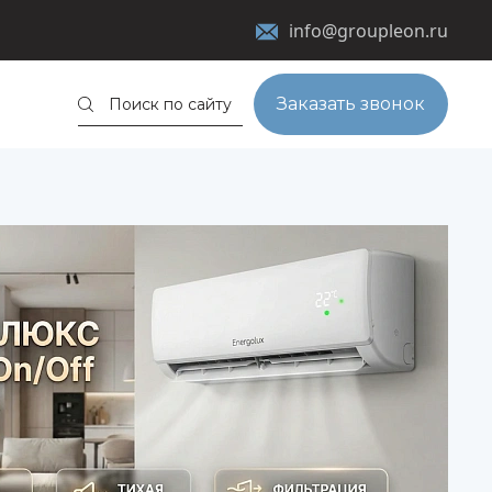
info@groupleon.ru
Заказать звонок