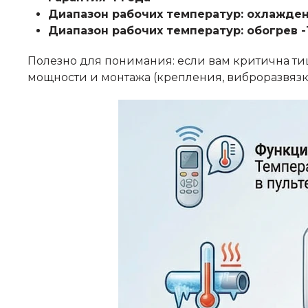
Диапазон рабочих температур: охлажде
Диапазон рабочих температур: обогрев 
Полезно для понимания: если вам критична тиш
мощности и монтажа (крепления, виброразвязка,