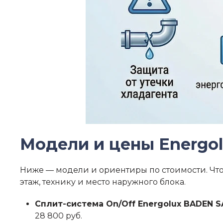
Модели и цены Energo
Ниже — модели и ориентиры по стоимости. Чтоб
этаж, технику и место наружного блока.
Сплит-система On/Off Energolux BADEN S
28 800 руб.