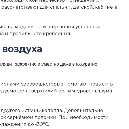
и небольших коммерческих помещениях:
ассматривают для спальни, детской, кабинета
ко на модель, но и на условия установки
ва и правильного крепления.
 воздуха
глядит эффектно и уместно даже в аккуратно
 ионами серебра, которые помогают повысить
редусмотрен сверхтихий режим: уровень шума
другого источника тепла. Дополнительно
риск серьёзной поломки. При необходимости
лаждения до -30°C.