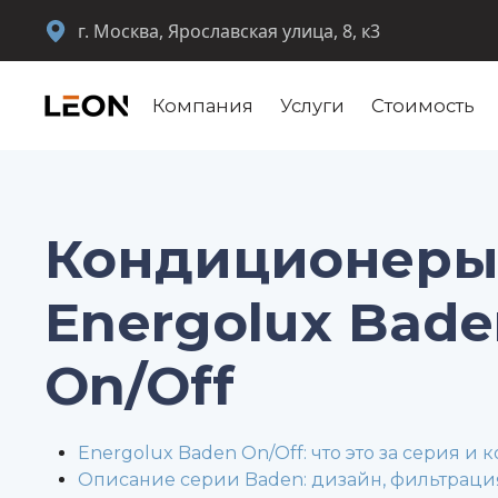
г. Москва, Ярославская улица, 8, к3
Компания
Услуги
Стоимость
Кондиционер
Energolux Bade
On/Off
Energolux Baden On/Off: что это за серия и 
Описание серии Baden: дизайн, фильтрация