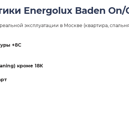
ики Energolux Baden On/
реальной эксплуатации в Москве (квартира, спальня
туры +8C
aning) кроме 18К
арт