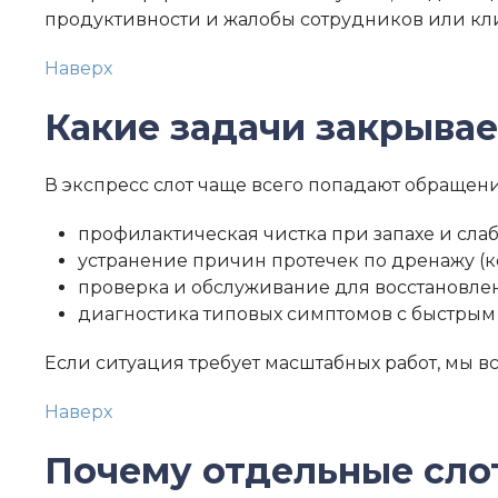
продуктивности и жалобы сотрудников или кл
Наверх
Какие задачи закрывае
В экспресс слот чаще всего попадают обращени
профилактическая чистка при запахе и сла
устранение причин протечек по дренажу (к
проверка и обслуживание для восстановле
диагностика типовых симптомов с быстрым 
Если ситуация требует масштабных работ, мы в
Наверх
Почему отдельные сло