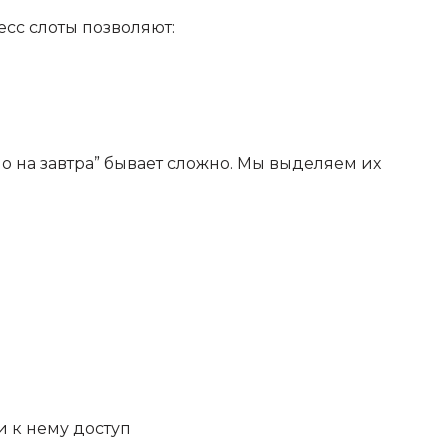
сс слоты позволяют:
о на завтра” бывает сложно. Мы выделяем их
и к нему доступ