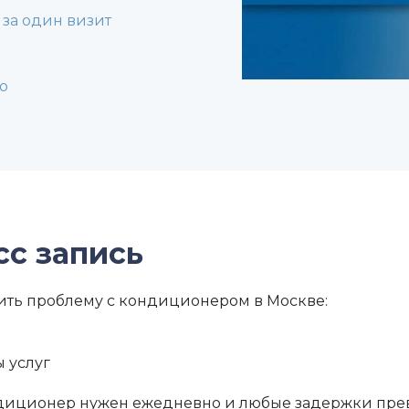
 за один визит
о
сс запись
шить проблему с кондиционером в Москве:
 услуг
ондиционер нужен ежедневно и любые задержки пре