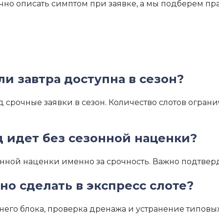
точно описать симптом при заявке, а мы подберем 
ли завтра доступна в сезон?
 срочные заявки в сезон. Количество слотов ограни
д идет без сезонной наценки?
нной наценки именно за срочность. Важно подтверд
но сделать в экспресс слоте?
него блока, проверка дренажа и устранение типовых