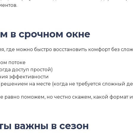
иентов.
м в срочном окне
я, где можно быстро восстановить комфорт без сло
бом потоке
огда доступ простой)
ния эффективности
решением на месте (когда не требуется сложный д
се равно поможем, но честно скажем, какой формат 
ты важны в сезон