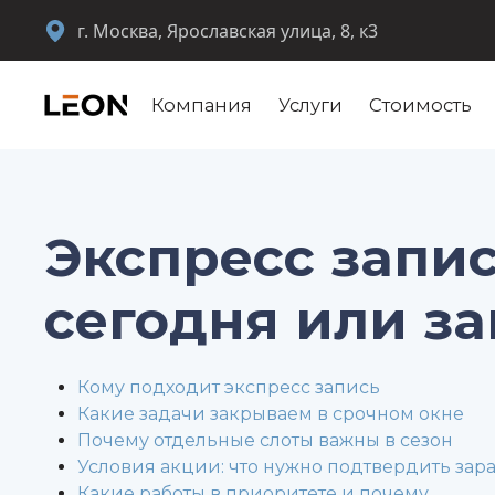
г. Москва, Ярославская улица, 8, к3
Компания
Услуги
Стоимость
Экспресс запис
сегодня или за
Кому подходит экспресс запись
Какие задачи закрываем в срочном окне
Почему отдельные слоты важны в сезон
Условия акции: что нужно подтвердить зар
Какие работы в приоритете и почему