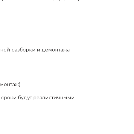
жной разборки и демонтажа:
емонтаж)
и сроки будут реалистичными.