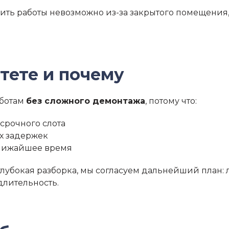
лнить работы невозможно из-за закрытого помещения
тете и почему
аботам
без сложного демонтажа
, потому что:
 срочного слота
х задержек
ближайшее время
е глубокая разборка, мы согласуем дальнейший план
лительность.