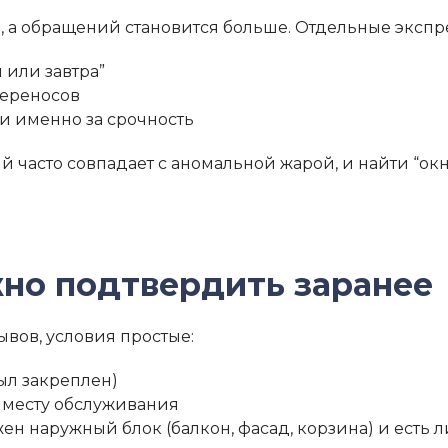
 а обращений становится больше. Отдельные экспре
 или завтра”
переносов
и именно за срочность
 часто совпадает с аномальной жарой, и найти “окн
жно подтвердить заранее
ывов, условия простые:
ыл закреплен)
 месту обслуживания
н наружный блок (балкон, фасад, корзина) и есть л