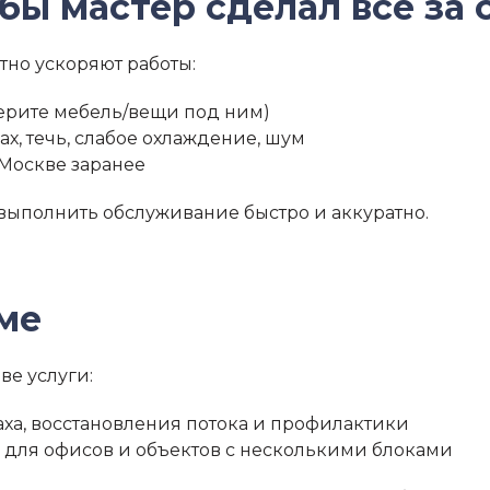
обы мастер сделал все за 
тно ускоряют работы:
берите мебель/вещи под ним)
ах, течь, слабое охлаждение, шум
Москве заранее
выполнить обслуживание быстро и аккуратно.
ме
ве услуги:
аха, восстановления потока и профилактики
для офисов и объектов с несколькими блоками