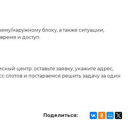
ему/наружному блоку, а также ситуации,
время и доступ.
ный центр: оставьте заявку, укажите адрес,
с слотов и постараемся решить задачу за один
Поделиться: