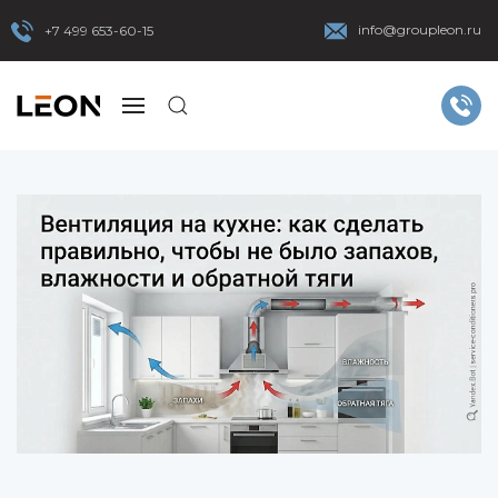
info@groupleon.ru
+7 499 653-60-15