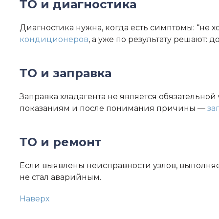
ТО и диагностика
Диагностика нужна, когда есть симптомы: “не хо
кондиционеров
, а уже по результату решают: 
ТО и заправка
Заправка хладагента не является обязательной 
показаниям и после понимания причины —
за
ТО и ремонт
Если выявлены неисправности узлов, выполня
не стал аварийным.
Наверх