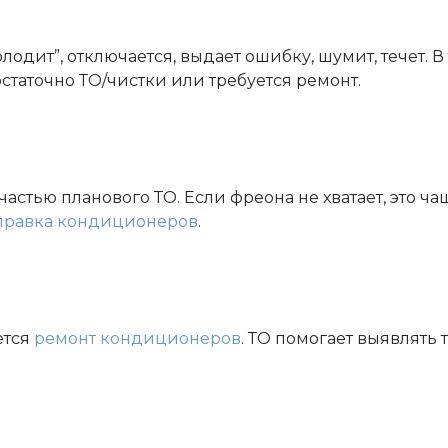
лодит”, отключается, выдает ошибку, шумит, течет. В
достаточно ТО/чистки или требуется ремонт.
частью планового ТО. Если фреона не хватает, это ч
правка кондиционеров
.
ется
ремонт кондиционеров
. ТО помогает выявлять