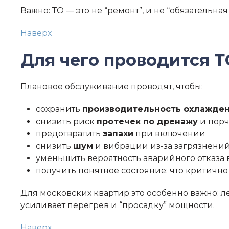
Важно: ТО — это не “ремонт”, и не “обязательн
Наверх
Для чего проводится Т
Плановое обслуживание проводят, чтобы:
сохранить
производительность охлажде
снизить риск
протечек по дренажу
и порч
предотвратить
запахи
при включении
снизить
шум
и вибрации из-за загрязнени
уменьшить вероятность аварийного отказа 
получить понятное состояние: что критично
Для московских квартир это особенно важно: л
усиливает перегрев и “просадку” мощности.
Наверх