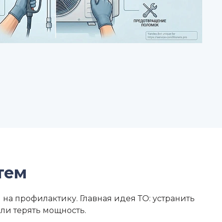
тем
а профилактику. Главная идея ТО: устранить
или терять мощность.