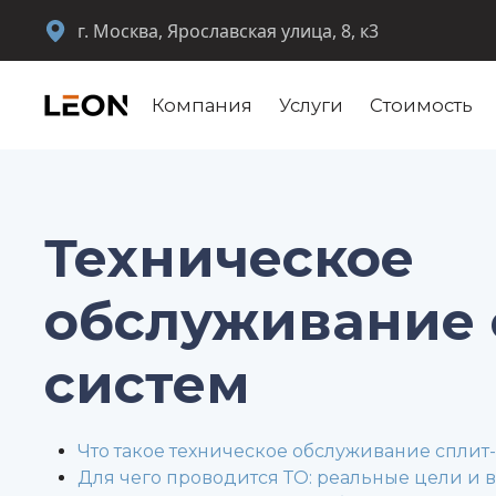
г. Москва, Ярославская улица, 8, к3
Компания
Услуги
Стоимость
Техническое
обслуживание 
систем
Что такое техническое обслуживание сплит
Для чего проводится ТО: реальные цели и 