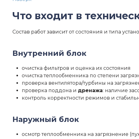
Что входит в техничес
Состав работ зависит от состояния и типа уста
Внутренний блок
очистка фильтров и оценка их состояния
очистка теплообменника по степени загря
проверка вентилятора/турбины на загрязн
проверка поддона и
дренажа
: наличие зас
контроль корректности режимов и стабиль
Наружный блок
осмотр теплообменника на загрязнение (пух