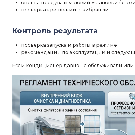
оценка продува и условий установки (корз
проверка креплений и вибраций
Контроль результата
проверка запуска и работы в режиме
рекомендации по эксплуатации и следую
Если кондиционер давно не обслуживали или ес