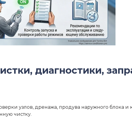
чистки, диагностики, зап
роверки узлов, дренажа, продува наружного блока и 
нную чистку.