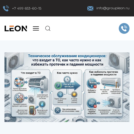
info@groupleon.ru
+7 499 653-60-15