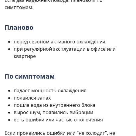
Есть два надежных повода: планово и по
симптомам.
Планово
перед сезоном активного охлаждения
при регулярной эксплуатации в офисе или
квартире
По симптомам
падает мощность охлаждения
появился запах
пошла вода из внутреннего блока
вырос шум, появились вибрации
есть ошибки или частые отключения
Если проявились ошибки или “не холодит”, не