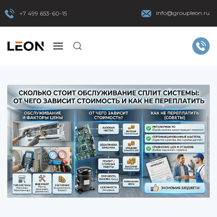
info@groupleon.ru
+7 499 653-60-15