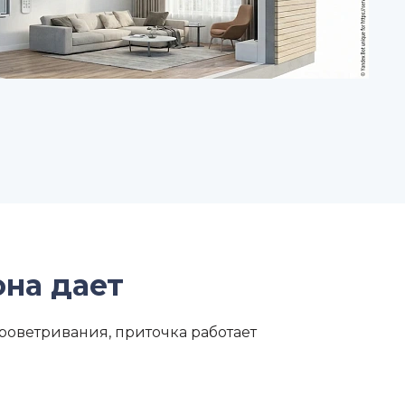
она дает
роветривания, приточка работает