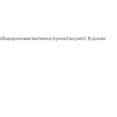
т общедомовая вытяжка (кухня/санузел). В домах