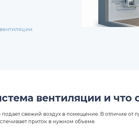
 вентиляции
истема вентиляции
и что 
подает свежий воздух в помещение. В отличие от п
еспечивает приток в нужном объеме.