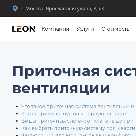
г. Москва, Ярославская улица, 8, к3
Компания
Услуги
Стоимость
Приточная сис
вентиляции
Что такое приточная система вентиляции и 
Когда приточка нужна в первую очередь
Виды приточных систем: от клапана до при
Как выбрать приточную систему под кварти
Фильтрация для Москвы: пыль и комфорт