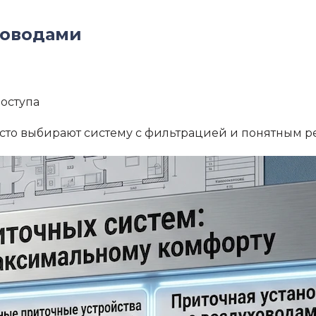
ховодами
доступа
часто выбирают систему с фильтрацией и понятным 