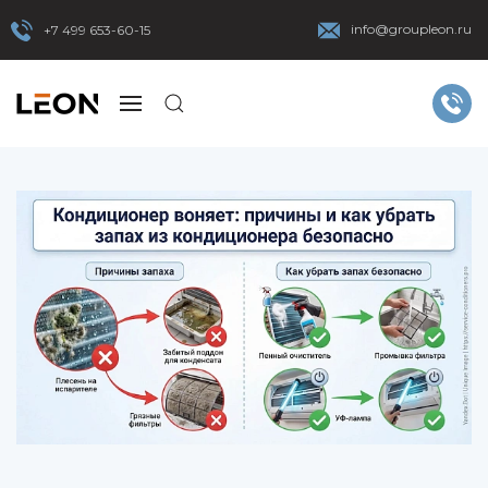
info@groupleon.ru
+7 499 653-60-15