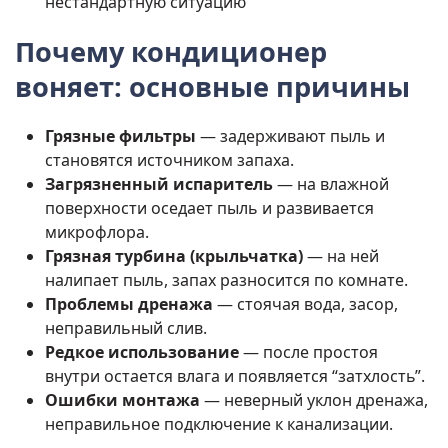
нестандартную ситуацию
Почему кондиционер
воняет
: основные причины
Грязные фильтры
— задерживают пыль и
становятся источником запаха.
Загрязненный испаритель
— на влажной
поверхности оседает пыль и развивается
микрофлора.
Грязная турбина (крыльчатка)
— на ней
налипает пыль, запах разносится по комнате.
Проблемы дренажа
— стоячая вода, засор,
неправильный слив.
Редкое использование
— после простоя
внутри остается влага и появляется “затхлость”.
Ошибки монтажа
— неверный уклон дренажа,
неправильное подключение к канализации.