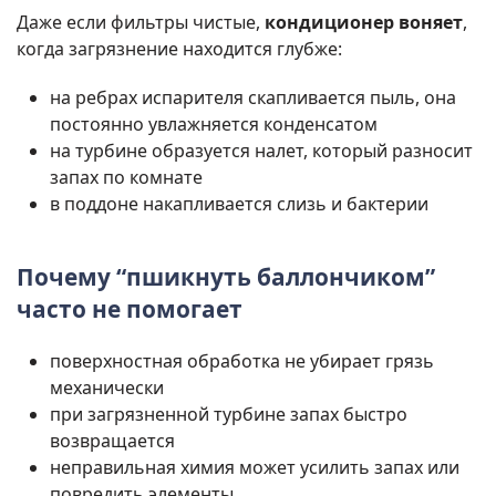
Даже если фильтры чистые,
кондиционер воняет
,
когда загрязнение находится глубже:
на ребрах испарителя скапливается пыль, она
постоянно увлажняется конденсатом
на турбине образуется налет, который разносит
запах по комнате
в поддоне накапливается слизь и бактерии
Почему “пшикнуть баллончиком”
часто не помогает
поверхностная обработка не убирает грязь
механически
при загрязненной турбине запах быстро
возвращается
неправильная химия может усилить запах или
повредить элементы