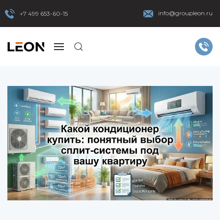
info@groupleon.ru
+7 499 653-60-15