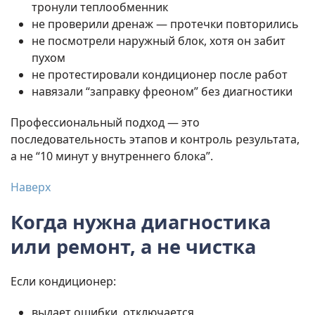
тронули теплообменник
не проверили дренаж — протечки повторились
не посмотрели наружный блок, хотя он забит
пухом
не протестировали кондиционер после работ
навязали “заправку фреоном” без диагностики
Профессиональный подход — это
последовательность этапов и контроль результата,
а не “10 минут у внутреннего блока”.
Наверх
Когда нужна диагностика
или ремонт, а не чистка
Если кондиционер:
выдает ошибки, отключается