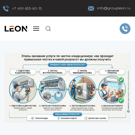
info@groupleon.ru
+7 499 653-60-15