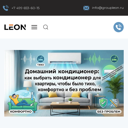
info@groupleon.ru
+7 499 653-60-15