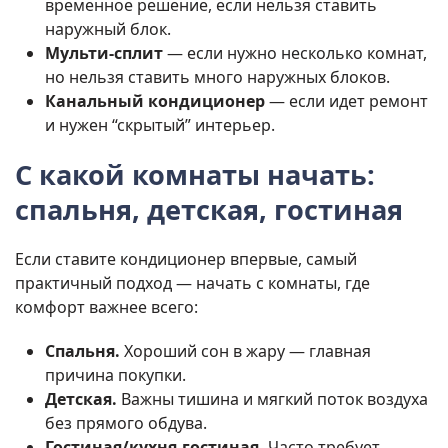
временное решение, если нельзя ставить
наружный блок.
Мульти-сплит
— если нужно несколько комнат,
но нельзя ставить много наружных блоков.
Канальный кондиционер
— если идет ремонт
и нужен “скрытый” интерьер.
С какой комнаты начать:
спальня, детская, гостиная
Если ставите кондиционер впервые, самый
практичный подход — начать с комнаты, где
комфорт важнее всего:
Спальня.
Хороший сон в жару — главная
причина покупки.
Детская.
Важны тишина и мягкий поток воздуха
без прямого обдува.
Гостиная/кухня-гостиная.
Часто требует